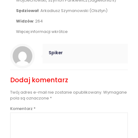
Wojciechowski, Szymon Pankiewicz(Jagiellonia II)
Sędziował
: Arkadiusz Szymanowski (Olsztyn)
Widzów
: 264
Więcej informacji wkrótce
Spiker
Dodaj komentarz
Twój adres e-mail nie zostanie opublikowany.
Wymagane
pola są oznaczone
*
Komentarz
*