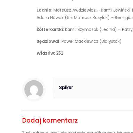
Lechia
: Mateusz Awdziewicz – Kamil Lewiński,
Adam Nowak (65. Mateusz Kosylak) – Remigiusz 
Żółte kartki
: Kamil Szymczak (Lechia) – Patryk
Sędziował
: Paweł Mackiewicz (Białystok)
Widzów
: 252
Spiker
Dodaj komentarz