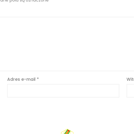
ne pola są oznaczone
*
Adres e-mail
*
Wit