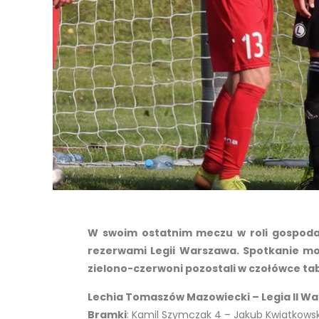
W swoim ostatnim meczu w roli gospodarza
rezerwami Legii Warszawa. Spotkanie mo
zielono-czerwoni pozostali w czołówce tab
Lechia Tomaszów Mazowiecki – Legia II Wars
Bramki
: Kamil Szymczak 4 – Jakub Kwiatkowsk