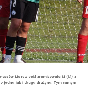
maszów Mazowiecki zremisowała 1:1 (1:1) z
no jedna jak i druga drużyna. Tym samym