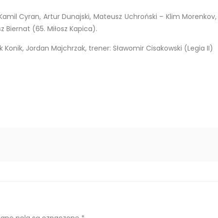
 Kamil Cyran, Artur Dunajski, Mateusz Uchroński – Klim Morenkov
Biernat (65. Miłosz Kapica).
 Konik, Jordan Majchrzak, trener: Sławomir Cisakowski (Legia II)