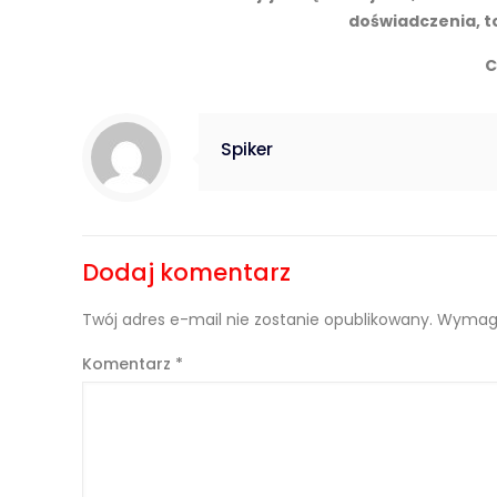
doświadczenia, to
C
Spiker
Dodaj komentarz
Twój adres e-mail nie zostanie opublikowany.
Wymaga
Komentarz
*