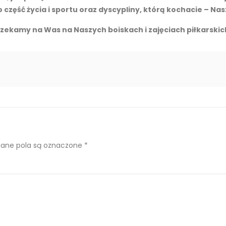
 część życia i sportu oraz dyscypliny, którą kochacie – Nasz
zekamy na Was na Naszych boiskach i zajęciach piłkarskic
ne pola są oznaczone
*