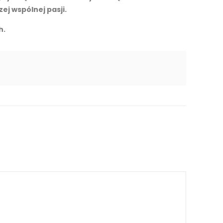
ej wspólnej pasji.
h.