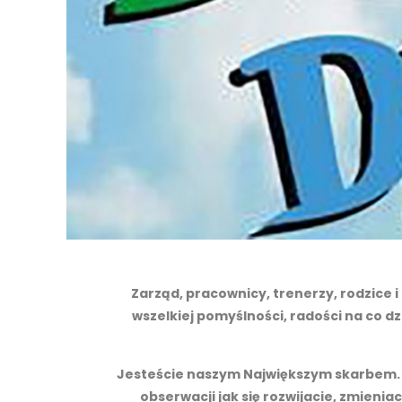
Zarząd, pracownicy, trenerzy, rodzice
wszelkiej pomyślności, radości na co d
Jesteście naszym Największym skarbem. W
obserwacji jak się rozwijacie, zmieni