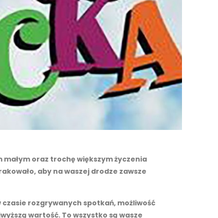
ym małym oraz trochę większym życzenia
 brakowało, aby na waszej drodze zawsze
w czasie rozgrywanych spotkań, możliwość
ajwyższą wartość. To wszystko są wasze