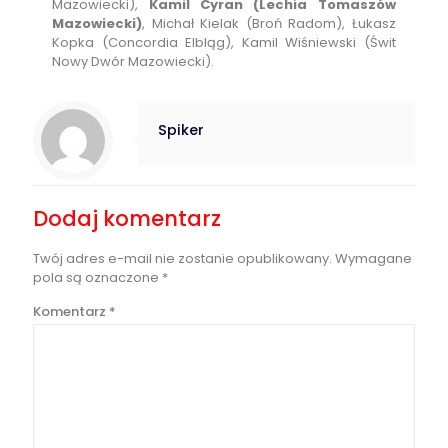
Mazowiecki),
Kamil Cyran (Lechia Tomaszów
Mazowiecki)
, Michał Kielak (Broń Radom), Łukasz
Kopka (Concordia Elbląg), Kamil Wiśniewski (Świt
Nowy Dwór Mazowiecki).
Spiker
Dodaj komentarz
Twój adres e-mail nie zostanie opublikowany.
Wymagane
pola są oznaczone
*
Komentarz
*