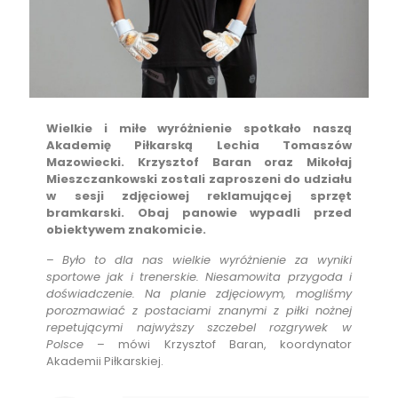
Wielkie i miłe wyróżnienie spotkało naszą
Akademię Piłkarską Lechia Tomaszów
Mazowiecki. Krzysztof Baran oraz Mikołaj
Mieszczankowski zostali zaproszeni do udziału
w sesji zdjęciowej reklamującej sprzęt
bramkarski. Obaj panowie wypadli przed
obiektywem znakomicie.
–
Było to dla nas wielkie wyróżnienie za wyniki
sportowe jak i trenerskie. Niesamowita przygoda i
doświadczenie. Na planie zdjęciowym, mogliśmy
porozmawiać z postaciami znanymi z piłki nożnej
repetującymi najwyższy szczebel rozgrywek w
Polsce
– mówi Krzysztof Baran, koordynator
Akademii Piłkarskiej.