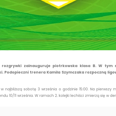
e rozgrywki zainauguruje piotrkowska klasa B. W tym
ki. Podopieczni trenera Kamila Szymczaka rozpoczną li
w najbliższą sobotę 3 września o godzinie 15:00. Na pierwszy m
u 10/11 września. W ramach 2. kolejki lechiści zmierzą się w d