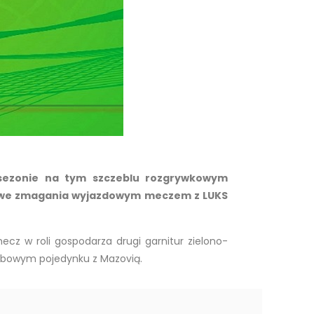
 sezonie na tym szczeblu rozgrywkowym
gowe zmagania wyjazdowym meczem z LUKS
ecz w roli gospodarza drugi garnitur zielono-
erbowym pojedynku z Mazovią.