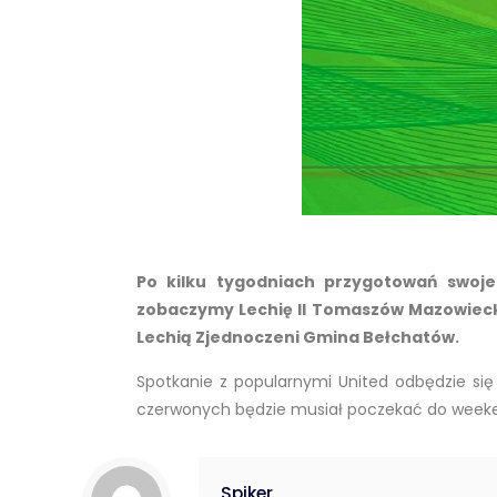
Po kilku tygodniach przygotowań swoj
zobaczymy Lechię II Tomaszów Mazowiec
Lechią Zjednoczeni Gmina Bełchatów.
Spotkanie z popularnymi United odbędzie się 
czerwonych będzie musiał poczekać do weekend
Spiker