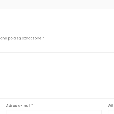
ne pola są oznaczone
*
Adres e-mail
*
Wit