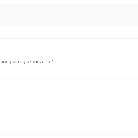
ne pola są oznaczone
*