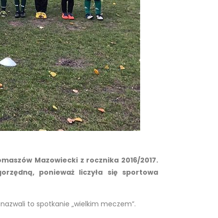
omaszów Mazowiecki z rocznika 2016/2017.
orzędną, ponieważ liczyła się sportowa
 nazwali to spotkanie „wielkim meczem”.