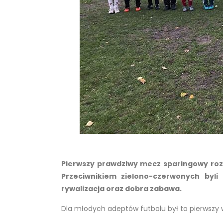
Pierwszy prawdziwy mecz sparingowy roze
Przeciwnikiem zielono-czerwonych byli
rywalizacja oraz dobra zabawa.
Dla młodych adeptów futbolu był to pierwszy w