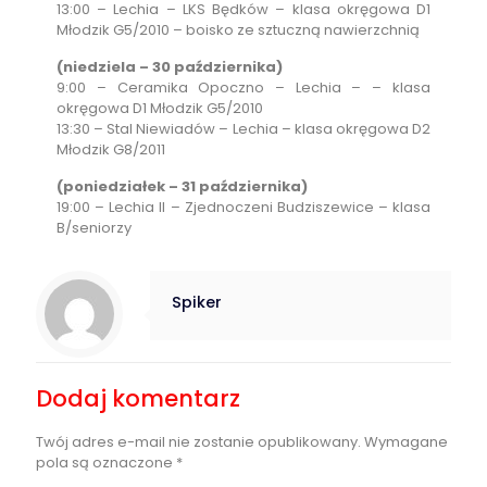
13:00 – Lechia – LKS Będków – klasa okręgowa D1
Młodzik G5/2010 – boisko ze sztuczną nawierzchnią
(niedziela – 30 października)
9:00 – Ceramika Opoczno – Lechia – – klasa
okręgowa D1 Młodzik G5/2010
13:30 – Stal Niewiadów – Lechia – klasa okręgowa D2
Młodzik G8/2011
(poniedziałek – 31 października)
19:00 – Lechia II – Zjednoczeni Budziszewice – klasa
B/seniorzy
Spiker
Dodaj komentarz
Twój adres e-mail nie zostanie opublikowany.
Wymagane
pola są oznaczone
*