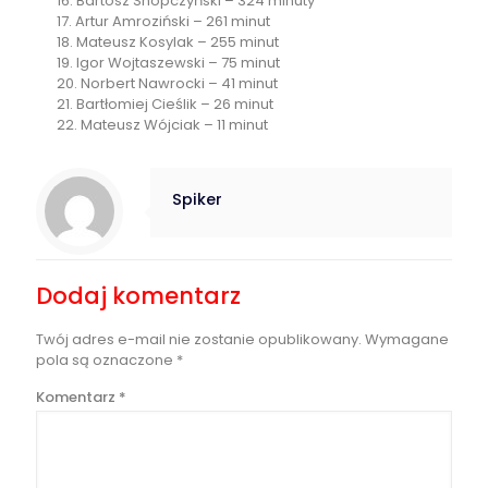
16. Bartosz Snopczyński – 324 minuty
17. Artur Amroziński – 261 minut
18. Mateusz Kosylak – 255 minut
19. Igor Wojtaszewski – 75 minut
20. Norbert Nawrocki – 41 minut
21. Bartłomiej Cieślik – 26 minut
22. Mateusz Wójciak – 11 minut
Spiker
Dodaj komentarz
Twój adres e-mail nie zostanie opublikowany.
Wymagane
pola są oznaczone
*
Komentarz
*