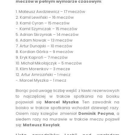
meczów w pełnym wymiarze czasowym
:
1. Mateusz Awdziewicz – 17 meczów
2. Kamil Lewiński – 16 meczów
3. Kamil Cyran – 15 meczów
-. Kamil Szymczak – 15 meczów
5. Adrian Skrzyniak – 14 meczów
6. Adam Nowak – 13 meczów
7. Artur Dunajski – 10 meczów
8. Kordian Górka – 9 meczów
9. Eryk Kaproń – 7 meczów
10. Michał Mikołajczyk – 5 meczów
11. Klim Morenkov – 3 mecze
12. Artur Amroziński – 1 mecz
-. Marcel Myszka – 1 mecz
Biorąc pod uwagę liczbę wejść z ławki rezerwowych
to najczęściej w trakcie spotkania na boisku
pojawiali się
Marcel Myszka
. Ten zawodnik na
boisko w trakcie spotkania wchodził dziewięć razy.
Osiem razy kolegów zmieniał
Dominik Pecyna
, a
siedem razy na murawie w trakcie meczu pojawił
się:
Mateusz Kosylak
.