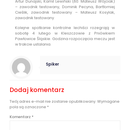
Artur Dunajski, Kamil Lewiński (60. Mateusz Wójciak)
– zawodnik testowany, Dominik Pecyna, Bartłomiej
Cieślik, zawodnik testowany – Mateusz Kosylak,
zawodnik testowany.
Kolejne spotkanie kontrolne lechiści rozegrają w
sobotę 4 lutego w Kleszczowie z Pniówkiem
Pawłowice Śląskie. Godzina rozpoczęcia meczu jest
w trakcie ustalania.
Spiker
Dodaj komentarz
Twój adres e-mail nie zostanie opublikowany.
Wymagane
pola są oznaczone
*
Komentarz
*