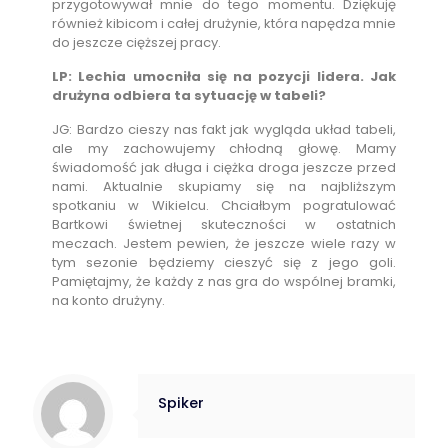
przygotowywał mnie do tego momentu. Dziękuję
również kibicom i całej drużynie, która napędza mnie
do jeszcze cięższej pracy.
LP: Lechia umocniła się na pozycji lidera. Jak
drużyna odbiera ta sytuację w tabeli?
JG: Bardzo cieszy nas fakt jak wygląda układ tabeli,
ale my zachowujemy chłodną głowę. Mamy
świadomość jak długa i ciężka droga jeszcze przed
nami. Aktualnie skupiamy się na najbliższym
spotkaniu w Wikielcu. Chciałbym pogratulować
Bartkowi świetnej skuteczności w ostatnich
meczach. Jestem pewien, że jeszcze wiele razy w
tym sezonie będziemy cieszyć się z jego goli.
Pamiętajmy, że każdy z nas gra do wspólnej bramki,
na konto drużyny.
Spiker