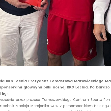
lecia RKS Lechia Prezydent Tomaszowa Mazowieckiego Ma
k sponsorami głównymi piłki nożnej RKS Lechia. Po bardzo
ligi.
września przez prezesa Tomaszowskiego Centrum Sportu Rom
lartechnik Macieja Marcjanika wraz z pełnomocnikiem Holdingu