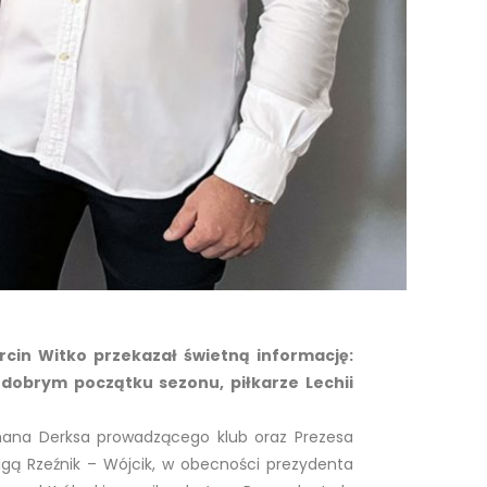
rcin Witko przekazał świetną informację:
 dobrym początku sezonu, piłkarze Lechii
ana Derksa prowadzącego klub oraz Prezesa
 Igą Rzeźnik – Wójcik, w obecności prezydenta