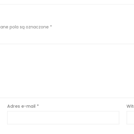
ne pola są oznaczone
*
Adres e-mail
*
Wit