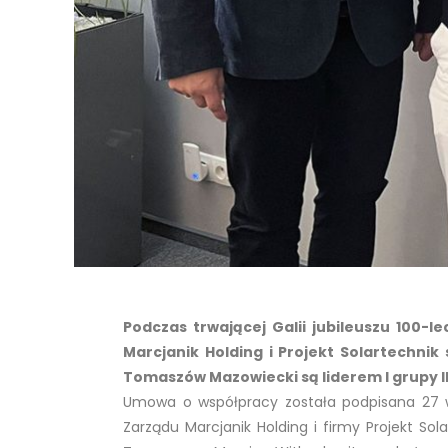
Podczas trwającej Galii jubileuszu 100-
Marcjanik Holding i Projekt Solartechni
Tomaszów Mazowiecki są liderem I grupy III 
Umowa o współpracy została podpisana 27 
Zarządu Marcjanik Holding i firmy Projekt So