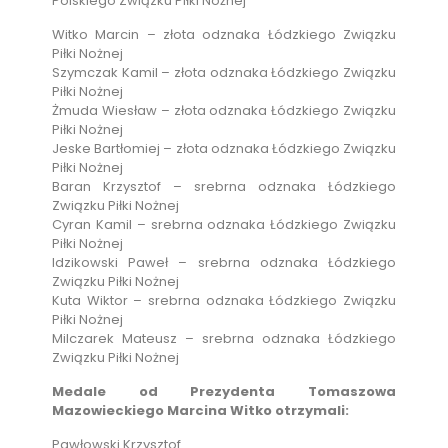
Polskiego Związku Piłki Nożnej
Witko Marcin – złota odznaka Łódzkiego Związku
Piłki Nożnej
Szymczak Kamil – złota odznaka Łódzkiego Związku
Piłki Nożnej
Żmuda Wiesław – złota odznaka Łódzkiego Związku
Piłki Nożnej
Jeske Bartłomiej – złota odznaka Łódzkiego Związku
Piłki Nożnej
Baran Krzysztof – srebrna odznaka Łódzkiego
Związku Piłki Nożnej
Cyran Kamil – srebrna odznaka Łódzkiego Związku
Piłki Nożnej
Idzikowski Paweł – srebrna odznaka Łódzkiego
Związku Piłki Nożnej
Kuta Wiktor – srebrna odznaka Łódzkiego Związku
Piłki Nożnej
Milczarek Mateusz – srebrna odznaka Łódzkiego
Związku Piłki Nożnej
Medale od Prezydenta Tomaszowa
Mazowieckiego Marcina Witko otrzymali:
Pawłowski Krzysztof