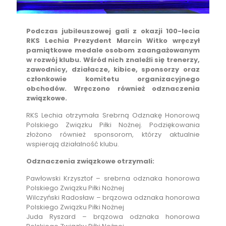
Podczas jubileuszowej gali z okazji 100-lecia
RKS Lechia Prezydent Marcin Witko wręczył
pamiątkowe medale osobom zaangażowanym
w rozwój klubu. Wśród nich znaleźli się trenerzy,
zawodnicy, działacze, kibice, sponsorzy oraz
członkowie komitetu organizacyjnego
obchodów. Wręczono również odznaczenia
związkowe.
RKS Lechia otrzymała Srebrną Odznakę Honorową
Polskiego Związku Piłki Nożnej. Podziękowania
złożono również sponsorom, którzy aktualnie
wspierają działalność klubu.
Odznaczenia związkowe otrzymali:
Pawłowski Krzysztof – srebrna odznaka honorowa
Polskiego Związku Piłki Nożnej
Wilczyński Radosław – brązowa odznaka honorowa
Polskiego Związku Piłki Nożnej
Juda Ryszard – brązowa odznaka honorowa