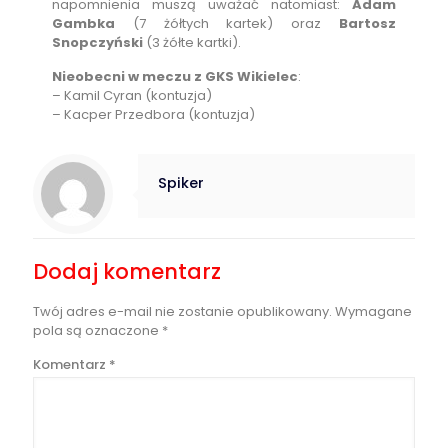
napomnienia muszą uważać natomiast:
Adam
Gambka
(7 żółtych kartek) oraz
Bartosz
Snopczyński
(3 żółte kartki).
Nieobecni w meczu z GKS Wikielec
:
– Kamil Cyran (kontuzja)
– Kacper Przedbora (kontuzja)
Spiker
Dodaj komentarz
Twój adres e-mail nie zostanie opublikowany.
Wymagane
pola są oznaczone
*
Komentarz
*