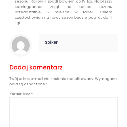
sezonu. Raków II spadł bowiem do IV ligi. Najbliższy
sparingpartner zajął na koniec sezonu
przedostatnie 17 miejsce w tabeli. Celem
częstochowian na nowy sezon będzie powrót do III
ligi.
Spiker
Dodaj komentarz
Twój adres e-mail nie zostanie opublikowany.
Wymagane
pola są oznaczone
*
Komentarz
*