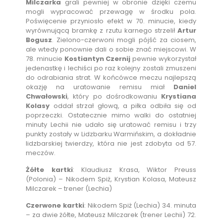
Milczarka
grali pewniej w obronie dzięki czemu
mogli wypracować przewagę w środku pola.
Poświęcenie przyniosło efekt w 70. minucie, kiedy
wyrównującą bramkę z rzutu karnego strzelił
Artur
Bogusz
. Zielono-czerwoni mogli pójść za ciosem,
ale wtedy ponownie dali o sobie znać miejscowi. W
78. minucie
Kostiantyn Czernij
pewnie wykorzystał
jedenastkę i lechiści po raz kolejny zostali zmuszeni
do odrabiania strat. W końcówce meczu najlepszą
okazję na uratowanie remisu miał
Daniel
Chwałowski
, który po dośrodkowaniu
Krystiana
Kolasy
oddał strzał głową, a piłka odbiła się od
poprzeczki. Ostatecznie mimo walki do ostatniej
minuty Lechii nie udało się uratować remisu i trzy
punkty zostały w Lidzbarku Warmińskim, a dokładnie
lidzbarskiej twierdzy, która nie jest zdobyta od 57.
meczów.
Żółte kartki
: Klaudiusz Krasa, Wiktor Preuss
(Polonia) – Nikodem Spiż, Krystian Kolasa, Mateusz
Milczarek – trener (Lechia)
Czerwone kartki
: Nikodem Spiż (Lechia) 34. minuta
– za dwie żółte, Mateusz Milczarek (trener Lechii) 72.