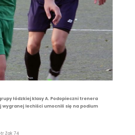
grupy łódzkiej klasy A. Podopieczni trenera
ej wygranej lechiści umocnili się na podium
otr Żak 74