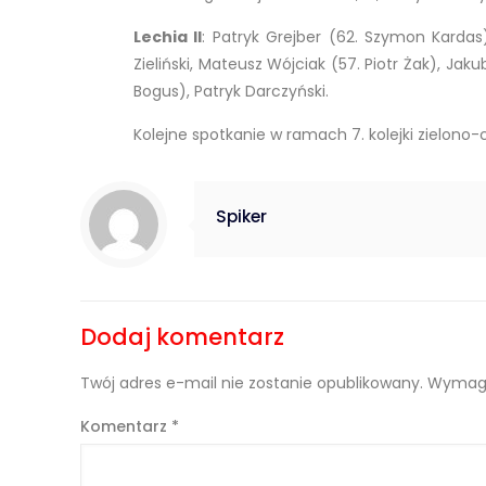
Lechia II
: Patryk Grejber (62. Szymon Kardas
Zieliński, Mateusz Wójciak (57. Piotr Żak), Jak
Bogus), Patryk Darczyński.
Kolejne spotkanie w ramach 7. kolejki zielono-c
Spiker
Dodaj komentarz
Twój adres e-mail nie zostanie opublikowany.
Wymaga
Komentarz
*