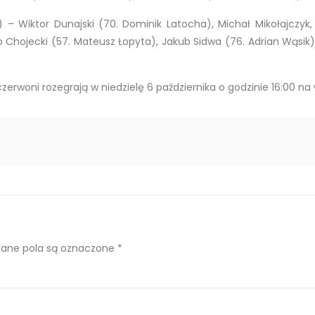
) – Wiktor Dunajski (70. Dominik Latocha), Michał Mikołajczyk
ub Chojecki (57. Mateusz Łopyta), Jakub Sidwa (76. Adrian Wąsik)
zerwoni rozegrają w niedzielę 6 października o godzinie 16:00 na 
ne pola są oznaczone
*