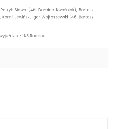
, Patryk Sidwa (46. Damian Kwaśniak), Bartosz
, Kamil Lewiński, Igor Wojtaszewski (46. Bartosz
wyjeździe z LKS Radzice.