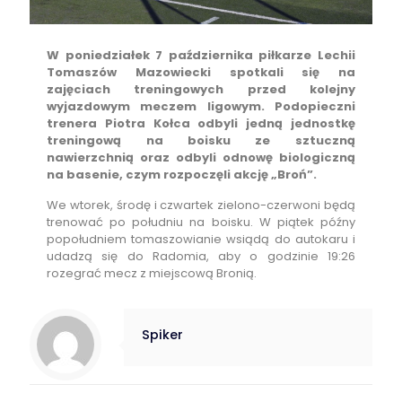
W poniedziałek 7 października piłkarze Lechii
Tomaszów Mazowiecki spotkali się na
zajęciach treningowych przed kolejny
wyjazdowym meczem ligowym. Podopieczni
trenera Piotra Kołca odbyli jedną jednostkę
treningową na boisku ze sztuczną
nawierzchnią oraz odbyli odnowę biologiczną
na basenie, czym rozpoczęli akcję „Broń”.
We wtorek, środę i czwartek zielono-czerwoni będą
trenować po południu na boisku. W piątek późny
popołudniem tomaszowianie wsiądą do autokaru i
udadzą się do Radomia, aby o godzinie 19:26
rozegrać mecz z miejscową Bronią.
Spiker