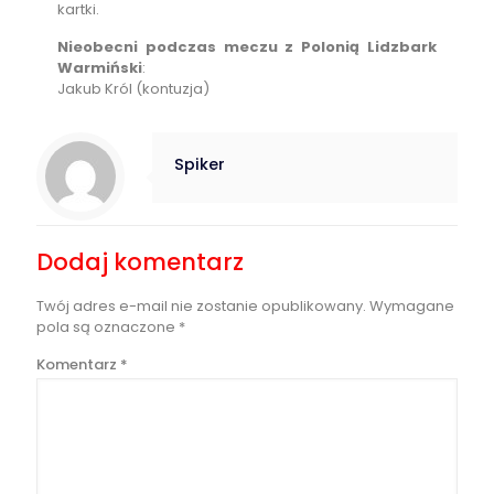
kartki.
Nieobecni podczas meczu z Polonią Lidzbark
Warmiński
:
Jakub Król (kontuzja)
Spiker
Dodaj komentarz
Twój adres e-mail nie zostanie opublikowany.
Wymagane
pola są oznaczone
*
Komentarz
*