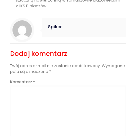
sztuczną nawierzchnią w Tomaszowie Mazowieckim
z LKS Białaczów.
Spiker
Dodaj komentarz
Twój adres e-mail nie zostanie opublikowany.
Wymagane
pola są oznaczone
*
Komentarz
*