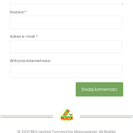
Nazwa
*
Adres e-mail
*
Witryna internetowa
© 2021 RKS Lechia Tomaszów Mazowiecki. All Rights