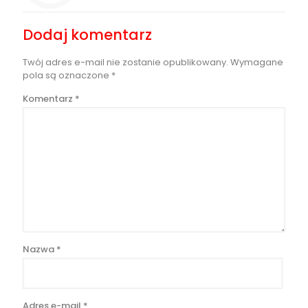
Dodaj komentarz
Twój adres e-mail nie zostanie opublikowany.
Wymagane
pola są oznaczone
*
Komentarz
*
Nazwa
*
Adres e-mail
*