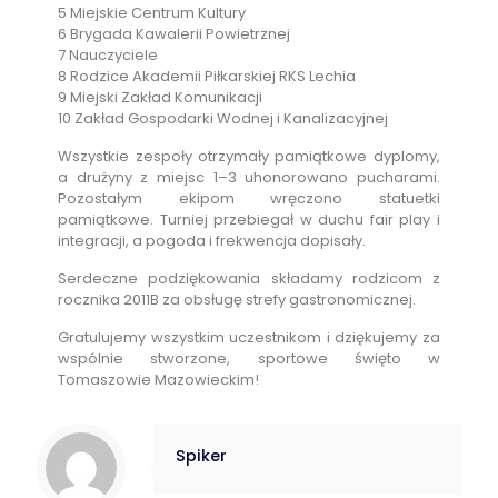
5 Miejskie Centrum Kultury
6 Brygada Kawalerii Powietrznej
7 Nauczyciele
8 Rodzice Akademii Piłkarskiej RKS Lechia
9 Miejski Zakład Komunikacji
10 Zakład Gospodarki Wodnej i Kanalizacyjnej
Wszystkie zespoły otrzymały pamiątkowe dyplomy,
a drużyny z miejsc 1–3 uhonorowano pucharami.
Pozostałym ekipom wręczono statuetki
pamiątkowe. Turniej przebiegał w duchu fair play i
integracji, a pogoda i frekwencja dopisały.
Serdeczne podziękowania składamy rodzicom z
rocznika 2011B za obsługę strefy gastronomicznej.
Gratulujemy wszystkim uczestnikom i dziękujemy za
wspólnie stworzone, sportowe święto w
Tomaszowie Mazowieckim!
Spiker