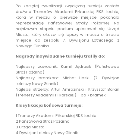
Po zaciętej rywalizacji zwycięzcą turnieju została
drużyna Trenerów Akademii Piłkarskiej RKS Lechia,
która w meczu o pierwsze miejsce pokonała
reprezentację Państwowej Straży Pożarnej. Na
najniższym stopniu podium uplasował się Urząd
Miasta, który okazał się lepszy w meczu o trzecie
miejsce od zespołu 7. Dywizjonu Lotniczego z
Nowego Glinnika.
Nagrody indywidualne turnieju trafiły do
:
Najlepszy zawodnik: Kamil Jędrasik (Państwowa
Straż Pożarna)
Najlepszy bramkarz: Michał Lipski (7. Dywizjon
Lotniczy Nowy Glinnik)
Najlepsi strzelcy: Artur Amroziński i Krzysztof Baran
(Trenerzy Akademii Piłkarskiej) – po 7 bramek
Klasyfikacja końcowa turnieju:
1 Trenerzy Akademii Piłkarskiej RKS Lechia
2 Państwowa Straż Pożarna
3 Urząd Miasta
4 Dywizjon Lotniczy Nowy Glinnik