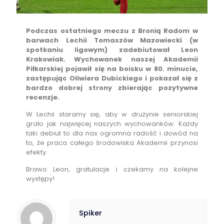
Podczas ostatniego meczu z Bronią Radom w
barwach Lechii Tomaszów Mazowiecki (w
spotkaniu ligowym) zadebiutował Leon
Krakowiak. Wychowanek naszej Akademii
Piłkarskiej pojawił się na boisku w 80. minucie,
zastępując Oliwiera Dubickiego i pokazał się z
bardzo dobrej strony zbierając pozytywne
recenzje.
W Lechii staramy się, aby w drużynie seniorskiej
grało jak najwięcej naszych wychowanków. Każdy
taki debiut to dla nas ogromna radość i dowód na
to, że praca całego środowiska Akademii przynosi
efekty.
Brawo Leon, gratulacje i czekamy na kolejne
występy!
Spiker