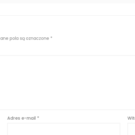
ne pola są oznaczone
*
Adres e-mail
*
Wit