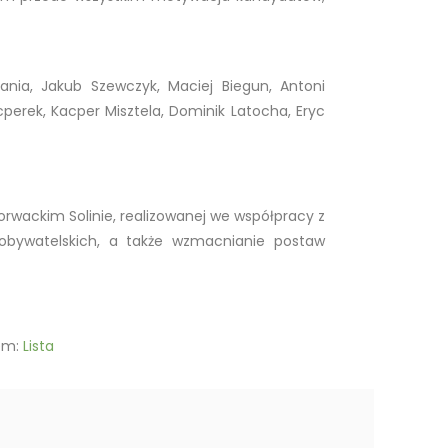
Kania, Jakub Szewczyk, Maciej Biegun, Antoni
perek, Kacper Misztela, Dominik Latocha, Eryc
rwackim Solinie, realizowanej we współpracy z
i obywatelskich, a także wzmacnianie postaw
iem:
Lista