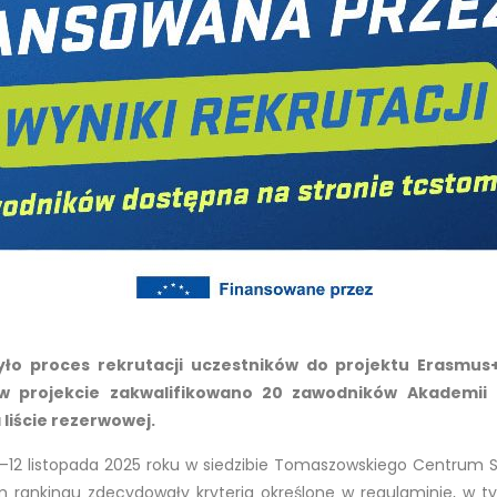
o proces rekrutacji uczestników do projektu Erasmus+
 w projekcie zakwalifikowano 20 zawodników Akademii P
 liście rezerwowej.
12 listopada 2025 roku w siedzibie Tomaszowskiego Centrum Spo
 rankingu zdecydowały kryteria określone w regulaminie, w