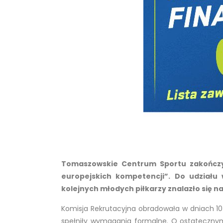
Tomaszowskie Centrum Sportu zakończył
europejskich kompetencji”. Do udziału
kolejnych młodych piłkarzy znalazło się na
Komisja Rekrutacyjna obradowała w dniach 10–
spełniły wymagania formalne. O ostatecznym