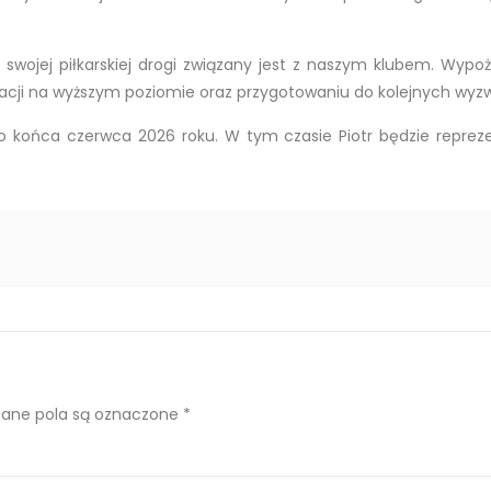
u swojej piłkarskiej drogi związany jest z naszym klubem. W
acji na wyższym poziomie oraz przygotowaniu do kolejnych wyz
końca czerwca 2026 roku. W tym czasie Piotr będzie repreze
ne pola są oznaczone
*