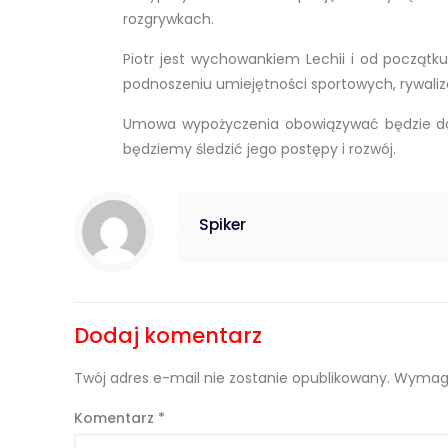
rozgrywkach.
Piotr jest wychowankiem Lechii i od początk
podnoszeniu umiejętności sportowych, rywaliz
Umowa wypożyczenia obowiązywać będzie do 
będziemy śledzić jego postępy i rozwój.
Spiker
Dodaj komentarz
Twój adres e-mail nie zostanie opublikowany.
Wymaga
Komentarz
*