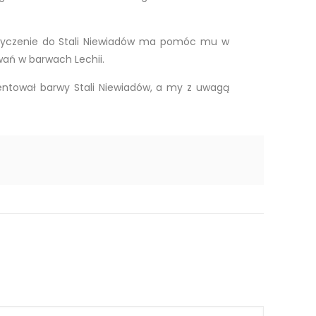
ypożyczenie do Stali Niewiadów ma pomóc mu w
wań w barwach Lechii.
ntował barwy Stali Niewiadów, a my z uwagą