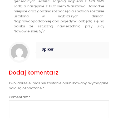
generalnych lechiści zagrają najpierw z AKS SMS
Łódź, a następnie z Hutnikiem Warszawa. Dokładne
miejsce oraz godzina rozpoczęcia spotkań zostanie
ustalona w najbliższych dniach.
Najprawdopodobniej oba pojedynki odbędą się na
boisku ze sztuczną nawierzchnią przy ulicy
Nowowiejskiej 5/7.
Spiker
Dodaj komentarz
Twój adres e-mail nie zostanie opublikowany.
Wymagane
pola są oznaczone
*
Komentarz
*