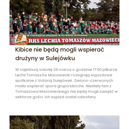
Kibice nie będą mogli wspierać
drużyny w Sulejówku
W najbliższą sobotę 29 marca o godzinie 17:00 piłkarze
Lechii Tomaszów Mazowiecki rozegrają wyjazdowe
spotkanie z Victorią Sulejówek. Zielono-czerwonych
miała wspierać spora grupa kibiców. Niestety fani z
Tomaszowa Mazowieckiego nie będą mogli zasiąść w
sektorze gości. Ich wyjazd został odwołany.