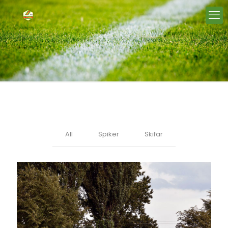
All
Spiker
Skifar