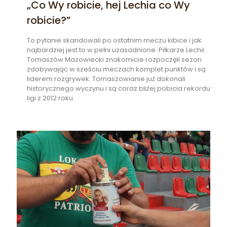
„Co Wy robicie, hej Lechia co Wy
robicie?”
To pytanie skandowali po ostatnim meczu kibice i jak
najbardziej jest to w pełni uzasadnione. Piłkarze Lechii
Tomaszów Mazowiecki znakomicie rozpoczęli sezon
zdobywając w sześciu meczach komplet punktów i są
liderem rozgrywek. Tomaszowianie już dokonali
historycznego wyczynu i są coraz bliżej pobicia rekordu
ligi z 2012 roku.