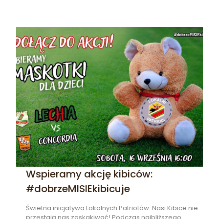
Wspieramy akcję kibiców:
#dobrzeMISIEkibicuje
Świetna inicjatywa Lokalnych Patriotów. Nasi Kibice nie
przestają nas zaskakiwać! Podczas najbliższego