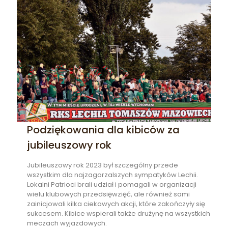
Podziękowania dla kibiców za
jubileuszowy rok
Jubileuszowy rok 2023 był szczególny przede
wszystkim dla najzagorzalszych sympatyków Lechii.
Lokalni Patrioci brali udział i pomagali w organizacji
wielu klubowych przedsięwzięć, ale również sami
zainicjowali kilka ciekawych akcji, które zakończyły się
sukcesem. Kibice wspierali także drużynę na wszystkich
meczach wyjazdowych.