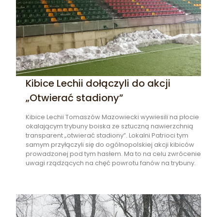
Kibice Lechii dołączyli do akcji
„Otwierać stadiony”
Kibice Lechii Tomaszów Mazowiecki wywiesili na płocie
okalającym trybuny boiska ze sztuczną nawierzchnią
transparent „otwierać stadiony”. Lokalni Patrioci tym
samym przyłączyli się do ogólnopolskiej akcji kibiców
prowadzonej pod tym hasłem. Ma to na celu zwrócenie
uwagi rządzących na chęć powrotu fanów na trybuny.