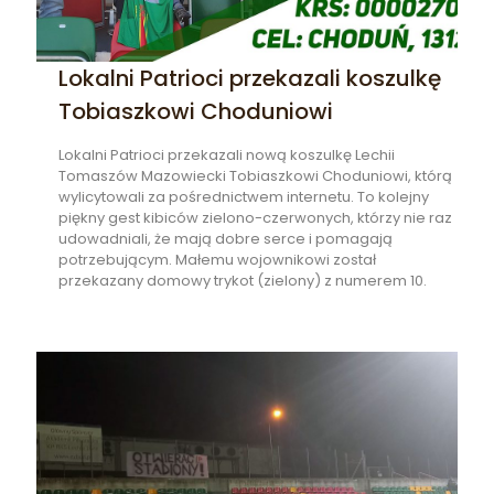
Lokalni Patrioci przekazali koszulkę
Tobiaszkowi Choduniowi
Lokalni Patrioci przekazali nową koszulkę Lechii
Tomaszów Mazowiecki Tobiaszkowi Choduniowi, którą
wylicytowali za pośrednictwem internetu. To kolejny
piękny gest kibiców zielono-czerwonych, którzy nie raz
udowadniali, że mają dobre serce i pomagają
potrzebującym. Małemu wojownikowi został
przekazany domowy trykot (zielony) z numerem 10.