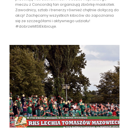
meczu z Concordią fan organizują zbiórkę maskotek.
Zawodnicy, sztab i trenerzy również chętnie dołączą do
akcji! Zachęcamy wszystkich kibiców do zapoznania
się ze szczegółami i aktywnego udziału!
#dobrzeMISIEkibicuje.