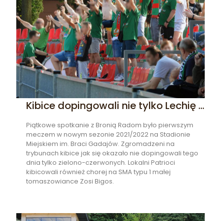
Kibice dopingowali nie tylko Lechię …
Piątkowe spotkanie z Bronią Radom było pierwszym
meczem w nowym sezonie 2021/2022 na Stadionie
Miejskiem im. Braci Gadajów. Zgromadzeni na
trybunach kibice jak się okazało nie dopingowali tego
dnia tylko zielono-czerwonych. Lokalni Patrioci
kibicowali również chorej na SMA typu 1 małej
tomaszowiance Zosi Bigos.